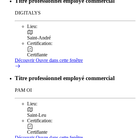
Titre professionnel employé commercial
DIGITALYS
Lieu:
Saint-André
Certification:
Certifiante
Découvrir
Ouvre dans cette fenêtre
Titre professionnel employé commercial
PAM OI
Lieu:
Saint-Leu
Certification:
Certifiante
Découvrir
Ouvre dans cette fenêtre