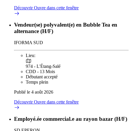
Découvrir
Ouvre dans cette fenêtre
Vendeur(se) polyvalent(e) en Bubble Tea en
alternance (H/F)
IFORMA SUD
Lieu:
974 - L'Étang-Salé
CDD - 13 Mois
Débutant accepté
Temps plein
Publié le 4 août 2026
Découvrir
Ouvre dans cette fenêtre
Employé.ée commercial.e au rayon bazar (H/F)
SD EPERON