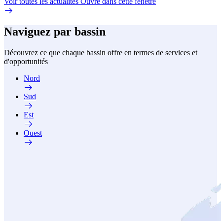
Voir toutes les actualités
Ouvre dans cette fenêtre
Naviguez par bassin
Découvrez ce que chaque bassin offre en termes de services et
d'opportunités
Nord
Sud
Est
Ouest