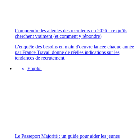
Comprendre les attentes des recruteurs en 2026 : ce qu’ils
cherchent vraiment (et comment y répondre)
L'enquête des besoins en main d'oeuvre lancée chaque année
par France Travail donne de réelles indications sur les
tendances de recrutement.
Emploi
Le Passeport Majorité : un guide pour aider les jeunes