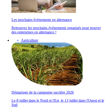
Les prochains événements en alternance
Retrouvez les prochains événements organisés pour trouver
des entreprises en alternance !
Agriculture
Démarrage de la campagne sucrière 2026
Le 8 juillet dans le Nord et l'Est, le 13 juillet dans l'Ouest et le
Sud