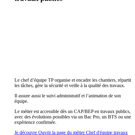
Le chef d’équipe TP organise et encadre les chantiers, répartit
les tâches, gère la sécurité et veille à la qualité des travaux.
Il assure aussi le suivi administratif et l’animation de son
équipe.
Le métier est accessible dès un CAP/BEP en travaux publics,
avec des évolutions possibles via un Bac Pro, un BTS ou une
expérience confirmée.
Je découvre
Ouvrir la page du métier Chef d'équipe travaux