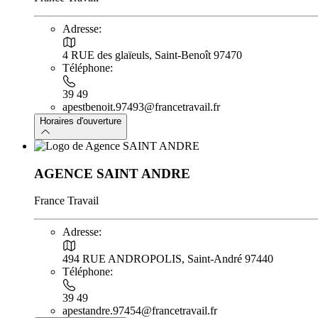
Adresse:
4 RUE des glaïeuls, Saint-Benoît 97470
Téléphone:
39 49
apestbenoit.97493@francetravail.fr
Horaires d'ouverture
AGENCE SAINT ANDRE
France Travail
Adresse:
494 RUE ANDROPOLIS, Saint-André 97440
Téléphone:
39 49
apestandre.97454@francetravail.fr