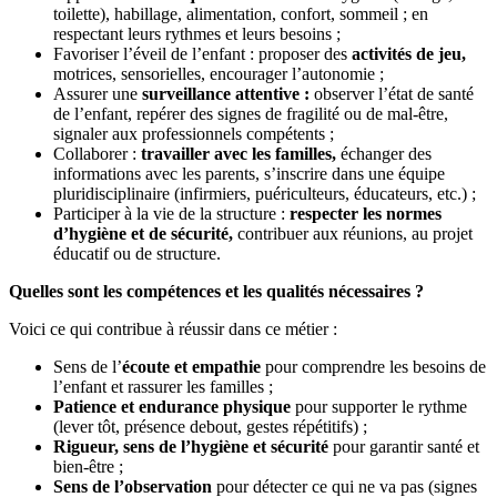
toilette), habillage, alimentation, confort, sommeil ; en
respectant leurs rythmes et leurs besoins ;
Favoriser l’éveil de l’enfant : proposer des
activités de jeu,
motrices, sensorielles, encourager l’autonomie ;
Assurer une
surveillance attentive :
observer l’état de santé
de l’enfant, repérer des signes de fragilité ou de mal-être,
signaler aux professionnels compétents ;
Collaborer :
travailler avec les familles,
échanger des
informations avec les parents, s’inscrire dans une équipe
pluridisciplinaire (infirmiers, puériculteurs, éducateurs, etc.) ;
Participer à la vie de la structure :
respecter les normes
d’hygiène et de sécurité,
contribuer aux réunions, au projet
éducatif ou de structure.
Quelles sont les compétences et les qualités nécessaires ?
Voici ce qui contribue à réussir dans ce métier :
Sens de l’
écoute et empathie
pour comprendre les besoins de
l’enfant et rassurer les familles ;
Patience et endurance physique
pour supporter le rythme
(lever tôt, présence debout, gestes répétitifs) ;
Rigueur, sens de l’hygiène et sécurité
pour garantir santé et
bien-être ;
Sens de l’observation
pour détecter ce qui ne va pas (signes