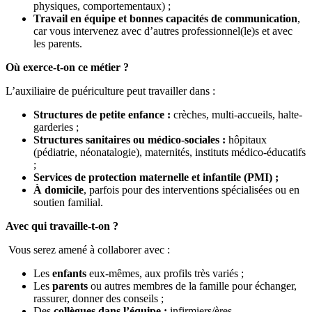
physiques, comportementaux) ;
Travail en équipe et bonnes capacités de communication
,
car vous intervenez avec d’autres professionnel(le)s et avec
les parents.
Où exerce-t-on ce métier ?
L’auxiliaire de puériculture peut travailler dans :
Structures de petite enfance :
crèches, multi-accueils, halte-
garderies ;
Structures sanitaires ou médico-sociales :
hôpitaux
(pédiatrie, néonatalogie), maternités, instituts médico-éducatifs
;
Services de protection maternelle et infantile (PMI) ;
À domicile
, parfois pour des interventions spécialisées ou en
soutien familial.
Avec qui travaille-t-on ?
Vous serez amené à collaborer avec :
Les
enfants
eux-mêmes, aux profils très variés ;
Les
parents
ou autres membres de la famille pour échanger,
rassurer, donner des conseils ;
Des
collègues dans l’équipe :
infirmiers/ères,