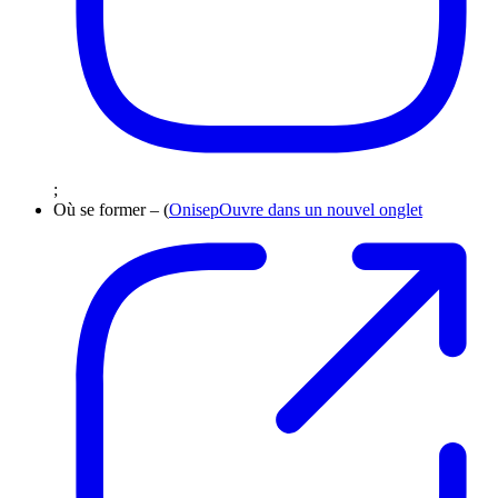
;
Où se former – (
Onisep
Ouvre dans un nouvel onglet