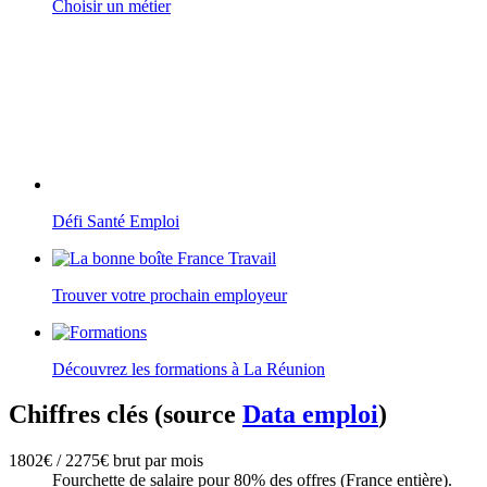
Choisir un métier
Défi Santé Emploi
Trouver votre prochain employeur
Découvrez les formations à La Réunion
Chiffres clés (source
Data emploi
)
1802€ / 2275€ brut par mois
Fourchette de salaire pour 80% des offres (France entière).