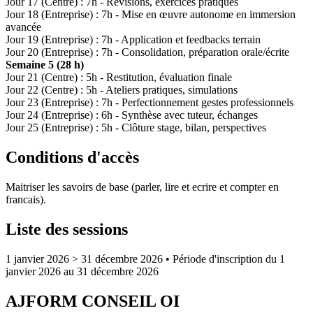
Jour 17 (Centre) : 7h - Révisions, exercices pratiques
Jour 18 (Entreprise) : 7h - Mise en œuvre autonome en immersion
avancée
Jour 19 (Entreprise) : 7h - Application et feedbacks terrain
Jour 20 (Entreprise) : 7h - Consolidation, préparation orale/écrite
Semaine 5 (28 h)
Jour 21 (Centre) : 5h - Restitution, évaluation finale
Jour 22 (Centre) : 5h - Ateliers pratiques, simulations
Jour 23 (Entreprise) : 7h - Perfectionnement gestes professionnels
Jour 24 (Entreprise) : 6h - Synthèse avec tuteur, échanges
Jour 25 (Entreprise) : 5h - Clôture stage, bilan, perspectives
Conditions d'accès
Maitriser les savoirs de base (parler, lire et ecrire et compter en
francais).
Liste des sessions
1 janvier 2026 > 31 décembre 2026
• Période d'inscription du 1
janvier 2026 au 31 décembre 2026
AJFORM CONSEIL OI