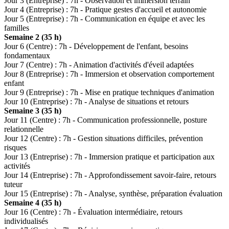
Jour 3 (Entreprise) : 7h - Observation et immersion terrain
Jour 4 (Entreprise) : 7h - Pratique gestes d'accueil et autonomie
Jour 5 (Entreprise) : 7h - Communication en équipe et avec les
familles
Semaine 2 (35 h)
Jour 6 (Centre) : 7h - Développement de l'enfant, besoins
fondamentaux
Jour 7 (Centre) : 7h - Animation d'activités d'éveil adaptées
Jour 8 (Entreprise) : 7h - Immersion et observation comportement
enfant
Jour 9 (Entreprise) : 7h - Mise en pratique techniques d'animation
Jour 10 (Entreprise) : 7h - Analyse de situations et retours
Semaine 3 (35 h)
Jour 11 (Centre) : 7h - Communication professionnelle, posture
relationnelle
Jour 12 (Centre) : 7h - Gestion situations difficiles, prévention
risques
Jour 13 (Entreprise) : 7h - Immersion pratique et participation aux
activités
Jour 14 (Entreprise) : 7h - Approfondissement savoir-faire, retours
tuteur
Jour 15 (Entreprise) : 7h - Analyse, synthèse, préparation évaluation
Semaine 4 (35 h)
Jour 16 (Centre) : 7h - Évaluation intermédiaire, retours
individualisés