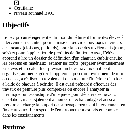
Certifiante
Niveau souhaité BAC
Objectifs
Le bac pro aménagement et finition du bâtiment forme des élèves à
intervenir sur chantier pour la mise en œuvre d'ouvrages intérieurs
des locaux (cloisons, plafonds), pour la pose des revêtements (murs,
sols) et pour l'application de produits de finition. Aussi, l''élève
apprend à lire un dossier de définition d'un chantier, établir ensuite
les besoins en matériaux, estimer les coûts, préparer éventuellement
les devis et un calendrier prévisionnel des travaux qu'il peut
organiser, animer et gérer. Il apprend à poser un revêtement de mur
ou de sol, à réaliser un ravalement ou structurer l'intérieur d'un local
à l'aide de plaques à peindre. Il est aussi préparé à effectuer des
travaux de peinture plus complexes ou encore à analyser la
thermique ou l'acoustique d'une pièce pour décider des travaux
d'isolation, mais également à monter un échafaudage et aussi à
prendre en charge la plupart des aménagements qui interviennent en
fin de travaux. Le respect de l'environnement est pris en compte
dans les enseignements.
Rythme