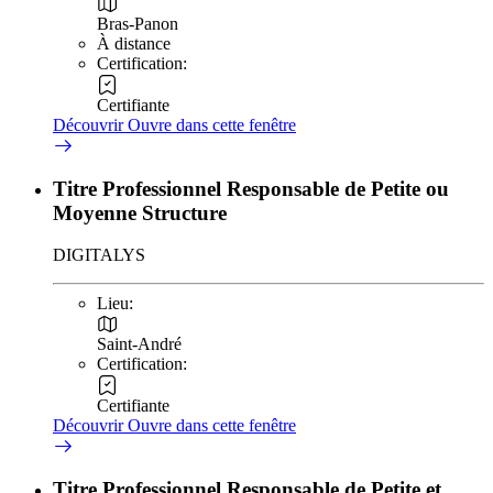
Bras-Panon
À distance
Certification:
Certifiante
Découvrir
Ouvre dans cette fenêtre
Titre Professionnel Responsable de Petite ou
Moyenne Structure
DIGITALYS
Lieu:
Saint-André
Certification:
Certifiante
Découvrir
Ouvre dans cette fenêtre
Titre Professionnel Responsable de Petite et